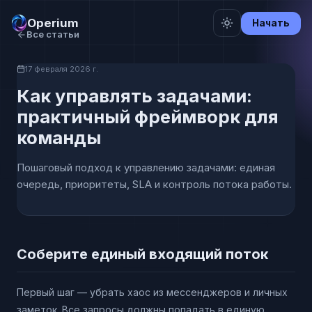
Operium
Начать
Все статьи
17 февраля 2026 г.
Как управлять задачами:
практичный фреймворк для
команды
Пошаговый подход к управлению задачами: единая
очередь, приоритеты, SLA и контроль потока работы.
Соберите единый входящий поток
Первый шаг — убрать хаос из мессенджеров и личных
заметок. Все запросы должны попадать в единую