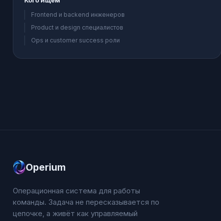
Кого ищем
Frontend и backend инженеров
Product и design специалистов
Ops и customer success роли
Operium
Операционная система для работы
команды. Задача не пересказывается по
цепочке, а живёт как управляемый