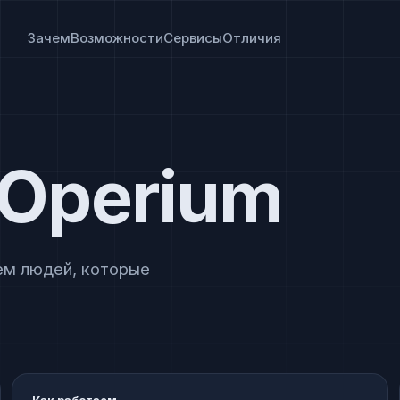
Зачем
Возможности
Сервисы
Отличия
 Operium
ем людей, которые