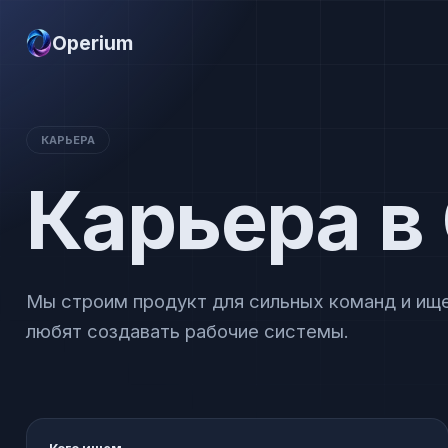
Operium
КАРЬЕРА
Карьера в
Мы строим продукт для сильных команд и ищ
любят создавать рабочие системы.