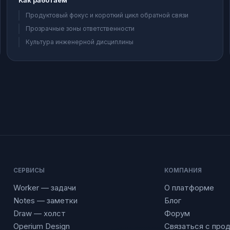
Как работаем
Продуктовый фокус и короткий цикл обратной связи
Прозрачные зоны ответственности
Культура инженерной дисциплины
СЕРВИСЫ
КОМПАНИЯ
Worker — задачи
О платформе
Notes — заметки
Блог
Draw — холст
Форум
Operium Design
Связаться с про