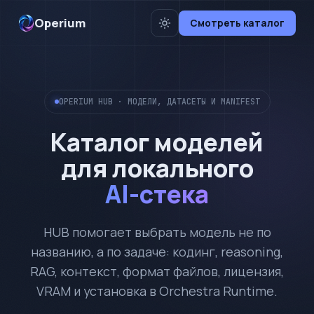
Operium
Смотреть каталог
OPERIUM HUB · МОДЕЛИ, ДАТАСЕТЫ И MANIFEST
Каталог моделей
для локального
AI-стека
HUB помогает выбрать модель не по
названию, а по задаче: кодинг, reasoning,
RAG, контекст, формат файлов, лицензия,
VRAM и установка в Orchestra Runtime.